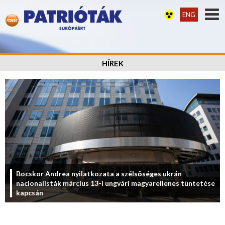
ENG
HÍREK
Bocskor Andrea nyilatkozata a szélsőséges ukrán
nacionalisták március 13-i ungvári magyarellenes tüntetése
kapcsán