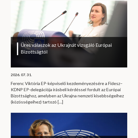
Üres válaszok az Ukrajnát vizsgáló Európai
Bizottságtól
2026. 07. 31.
Ferenc Viktória EP-képviselő kezdeményezésére a Fidesz–
KDNP EP-delegációja írásbeli kérdéssel fordult az Európai
Bizottsághoz, amelyben az Ukrajna nemzeti kisebbségeihez
(közösségeihez) tartozó
[…]